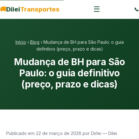
☰
🚚
Dilei
Transportes
📞
Início
›
Blog
›
Mudança de BH para São Paulo: o guia
definitivo (preço, prazo e dicas)
Mudança de BH para São
Paulo: o guia definitivo
(preço, prazo e dicas)
Publicado em 22 de março de 2026 por Dirlei — Dilei