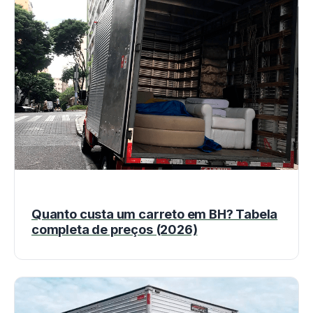
Quanto custa um carreto em BH? Tabela
completa de preços (2026)