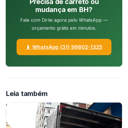
Precisa de carreto ou
mudança em BH?
Fale com Dirlei agora pelo WhatsApp —
orçamento grátis em minutos.
📱 WhatsApp (31) 99802-1325
Leia também